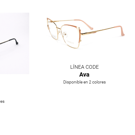
LÍNEA CODE
Ava
Disponible en 2 colores
res